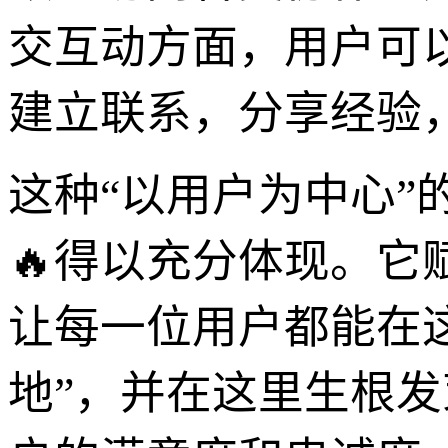
交互动方面，用户可
建立联系，分享经验
这种“以用户为中心”
🔥得以充分体现。
让每一位用户都能在
地”，并在这里生根