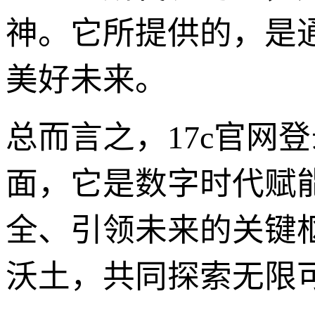
神。它所提供的，是
美好未来。
总而言之，17c官网
面，它是数字时代赋
全、引领未来的关键
沃土，共同探索无限