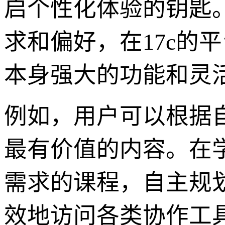
启个性化体验的钥匙
求和偏好，在17c的
本身强大的功能和灵
例如，用户可以根据
最有价值的内容。在
需求的课程，自主规
效地访问各类协作工