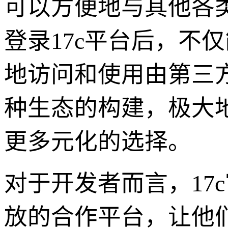
可以方便地与其他各
登录17c平台后，不
地访问和使用由第三
种生态的构建，极大地
更多元化的选择。
对于开发者而言，17
放的合作平台，让他