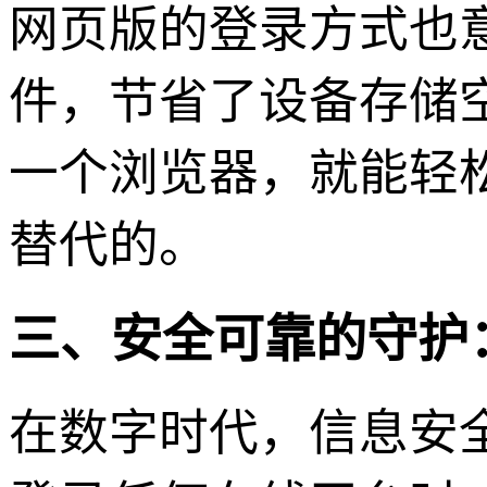
网页版的登录方式也
件，节省了设备存储
一个浏览器，就能轻
替代的。
三、安全可靠的守护
在数字时代，信息安