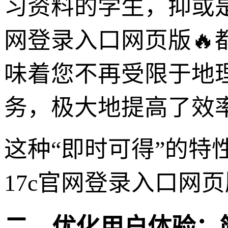
习资料的学生，抑或是
网登录入口网页版
味着您不再受限于地
务，极大地提高了效
这种“即时可得”的
17c官网登录入口网
二、优化用户体验：