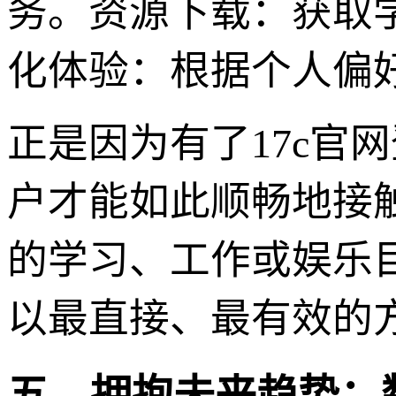
务。资源下载：获取
化体验：根据个人偏
正是因为有了17c官
户才能如此顺畅地接
的学习、工作或娱乐目
以最直接、最有效的
五、拥抱未来趋势：