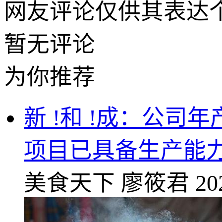
网友评论仅供其表达
暂无评论
为你推荐
新 !和 !成：公司
项目已具备生产能
美食天下
廖筱君
20