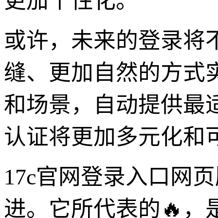
更加个性化。
或许，未来的登录将
缝、更加自然的方式
和场景，自动提供最
认证将更加多元化和
17c官网登录入口网
进。它所代表的🔥，