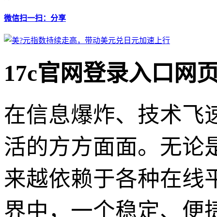
微信扫一扫：分享
17c官网登录入口网
在信息爆炸、技术飞
活的方方面面。无论
来越依赖于各种在线
界中，一个稳定、便捷